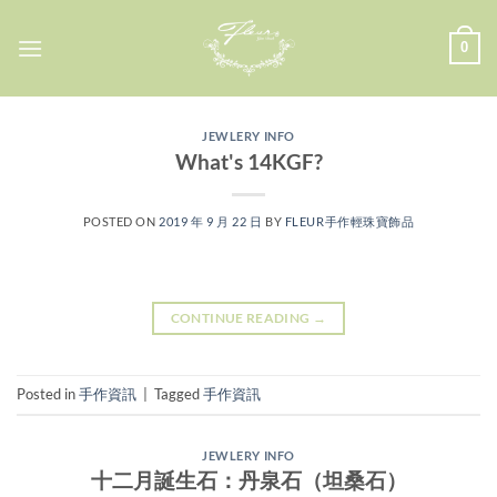
Skip
to
0
content
JEWLERY INFO
What's 14KGF?
POSTED ON
2019 年 9 月 22 日
BY
FLEUR手作輕珠寶飾品
CONTINUE READING
→
Posted in
手作資訊
|
Tagged
手作資訊
JEWLERY INFO
十二月誕生石：丹泉石（坦桑石）