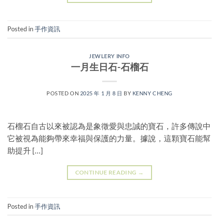
Posted in
手作資訊
JEWLERY INFO
一月生日石-石榴石
POSTED ON
2025 年 1 月 8 日
BY
KENNY CHENG
石榴石自古以來被認為是象徵愛與忠誠的寶石，許多傳說中
它被視為能夠帶來幸福與保護的力量。據說，這顆寶石能幫
助提升 […]
CONTINUE READING
→
Posted in
手作資訊