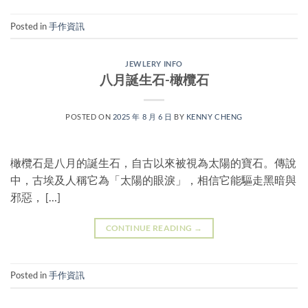
Posted in
手作資訊
JEWLERY INFO
八月誕生石-橄欖石
POSTED ON
2025 年 8 月 6 日
BY
KENNY CHENG
橄欖石是八月的誕生石，自古以來被視為太陽的寶石。傳說
中，古埃及人稱它為「太陽的眼淚」，相信它能驅走黑暗與
邪惡， […]
CONTINUE READING
→
Posted in
手作資訊