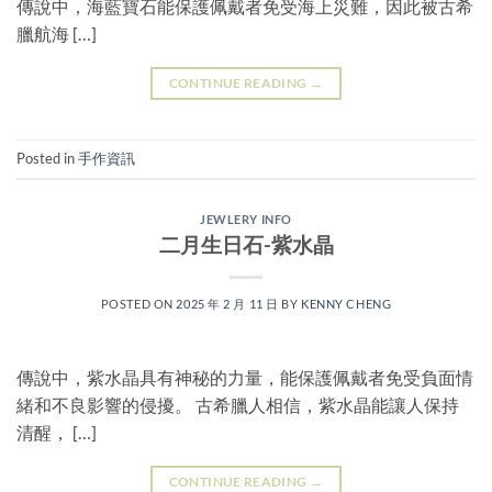
傳說中，海藍寶石能保護佩戴者免受海上災難，因此被古希
臘航海 […]
CONTINUE READING
→
Posted in
手作資訊
JEWLERY INFO
二月生日石-紫水晶
POSTED ON
2025 年 2 月 11 日
BY
KENNY CHENG
傳說中，紫水晶具有神秘的力量，能保護佩戴者免受負面情
緒和不良影響的侵擾。 古希臘人相信，紫水晶能讓人保持
清醒， […]
CONTINUE READING
→