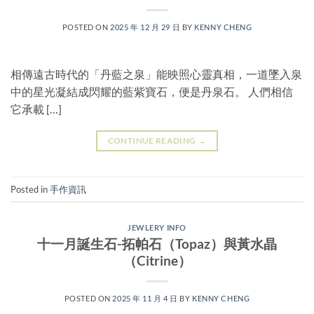
POSTED ON
2025 年 12 月 29 日
BY
KENNY CHENG
相傳遠古時代的「丹藍之泉」能映照心靈真相，一道墜入泉
中的星光凝結成閃耀的藍紫寶石，便是丹泉石。 人們相信
它承載 […]
CONTINUE READING
→
Posted in
手作資訊
JEWLERY INFO
十一月誕生石-拓帕石（Topaz）與黃水晶
（Citrine）
POSTED ON
2025 年 11 月 4 日
BY
KENNY CHENG