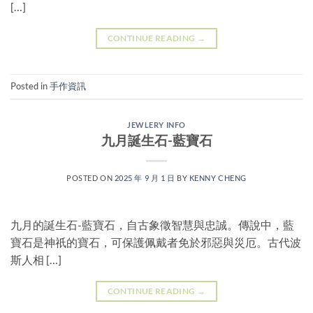
[…]
CONTINUE READING
→
Posted in
手作資訊
JEWLERY INFO
九月誕生石-藍寶石
POSTED ON
2025 年 9 月 1 日
BY
KENNY CHENG
九月的誕生石-藍寶石，自古象徵智慧與忠誠。傳說中，藍
寶石是神祇的寶石，可保護佩戴者免於邪惡與災厄。古代波
斯人相 […]
CONTINUE READING
→