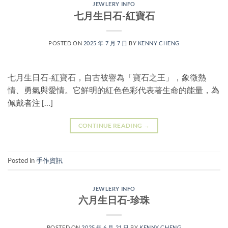
JEWLERY INFO
七月生日石-紅寶石
POSTED ON
2025 年 7 月 7 日
BY
KENNY CHENG
七月生日石-紅寶石，自古被譽為「寶石之王」，象徵熱
情、勇氣與愛情。它鮮明的紅色色彩代表著生命的能量，為
佩戴者注 […]
CONTINUE READING
→
Posted in
手作資訊
JEWLERY INFO
六月生日石-珍珠
POSTED ON
2025 年 6 月 21 日
BY
KENNY CHENG