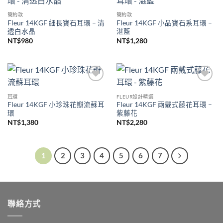
加入
加入
收藏
收藏
簡約款
簡約款
Fleur 14KGF 細長寶石耳環 – 清
Fleur 14KGF 小品寶石系耳環 –
透白水晶
湛藍
NT$
980
NT$
1,280
加入
加入
收藏
收藏
耳環
FLEUR設計精選
Fleur 14KGF 小珍珠花瓣流蘇耳
Fleur 14KGF 兩戴式藤花耳環 –
環
紫藤花
NT$
1,380
NT$
2,280
1
2
3
4
5
6
7
聯絡方式