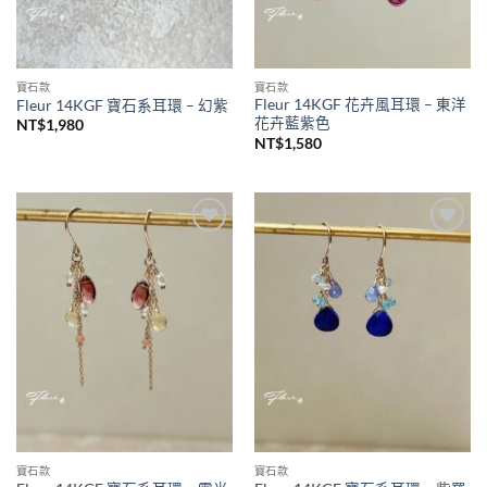
寶石款
寶石款
Fleur 14KGF 花卉風耳環 – 東洋
Fleur 14KGF 寶石系耳環 – 幻紫
花卉藍紫色
NT$
1,980
NT$
1,580
加入
加入
收藏
收藏
寶石款
寶石款