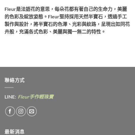
Fleur是法語花的意思，每朵花都有著自己的生命力，美麗
的色彩及綻放姿態。Fleur堅持採用天然半寶石，透過手工
製作與設計，將半寶石的色澤、光彩與紋路，呈現出如同花
卉般，充滿各式色彩、美麗與獨一無二的特性。
聯絡方式
LINE:
Fleur手作輕珠寶
最新消息