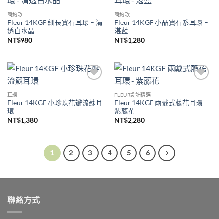
加入
加入
收藏
收藏
簡約款
簡約款
Fleur 14KGF 細長寶石耳環 – 清
Fleur 14KGF 小品寶石系耳環 –
透白水晶
湛藍
NT$
980
NT$
1,280
加入
加入
收藏
收藏
耳環
FLEUR設計精選
Fleur 14KGF 小珍珠花瓣流蘇耳
Fleur 14KGF 兩戴式藤花耳環 –
環
紫藤花
NT$
1,380
NT$
2,280
1
2
3
4
5
6
聯絡方式