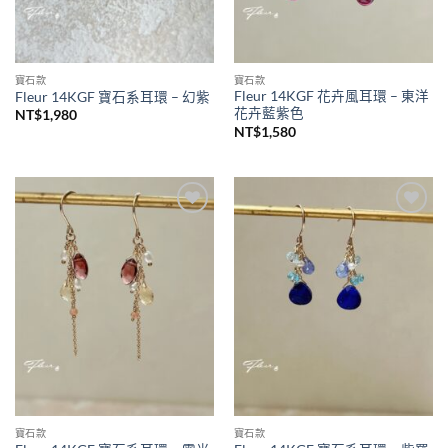
寶石款
寶石款
Fleur 14KGF 花卉風耳環 – 東洋
Fleur 14KGF 寶石系耳環 – 幻紫
花卉藍紫色
NT$
1,980
NT$
1,580
加入
加入
收藏
收藏
寶石款
寶石款