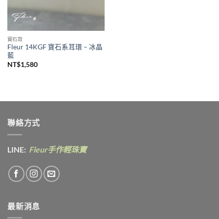
寶石款
Fleur 14KGF 寶石系耳環 – 冰晶
藍
NT$
1,580
聯絡方式
LINE:
Fleur手作輕珠寶
最新消息