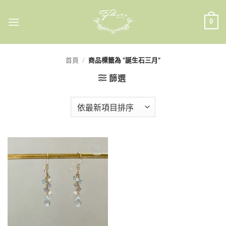
Skip
to
0
content
首頁
/
商品標籤為 “誕生石三月”
篩選
加入
收藏