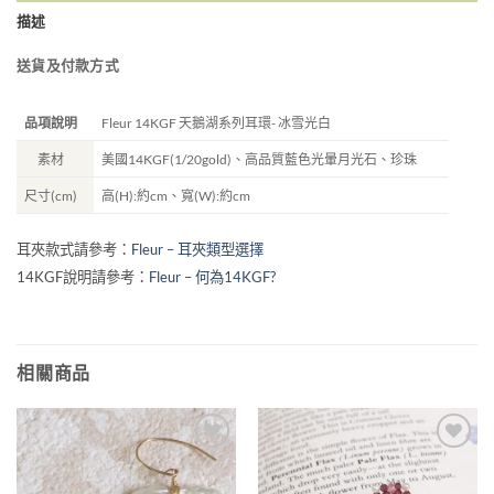
描述
送貨及付款方式
品項說明
Fleur 14KGF 天鵝湖系列耳環- 冰雪光白
素材
美國14KGF(1/20gold)、高品質藍色光暈月光石、珍珠
尺寸(cm)
高(H):約cm、寬(W):約cm
耳夾款式請參考：
Fleur – 耳夾類型選擇
14KGF說明請參考：
Fleur – 何為14KGF?
相關商品
加入
加入
收藏
收藏