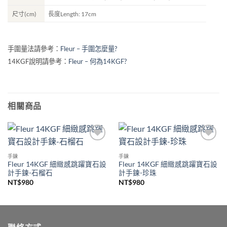
尺寸(cm)
長度Length: 17cm
手圍量法請參考：
Fleur – 手圍怎麼量?
14KGF說明請參考：
Fleur – 何為14KGF?
相關商品
加入
加入
收藏
收藏
手鍊
手鍊
Fleur 14KGF 細緻感跳躍寶石設
Fleur 14KGF 細緻感跳躍寶石設
計手鍊-石榴石
計手鍊-珍珠
NT$
980
NT$
980