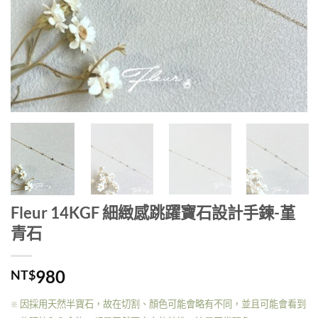
Fleur 14KGF 細緻感跳躍寶石設計手鍊-堇
青石
980
NT$
因採用天然半寶石，故在切割、顏色可能會略有不同，並且可能會看到
※