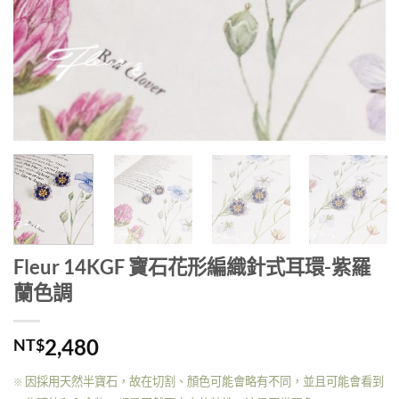
Fleur 14KGF 寶石花形編織針式耳環-紫羅
蘭色調
2,480
NT$
因採用天然半寶石，故在切割、顏色可能會略有不同，並且可能會看到
※