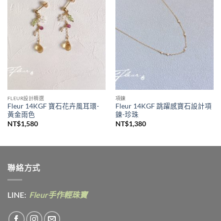
收藏
收藏
FLEUR設計精選
項鍊
Fleur 14KGF 寶石花卉風耳環-
Fleur 14KGF 跳躍感寶石設計項
黃金雨色
鍊-珍珠
NT$
1,580
NT$
1,380
聯絡方式
LINE:
Fleur手作輕珠寶