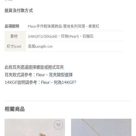
送貨及付款方式
品項說明
Fleur手作輕珠寶飾品-豐收系列耳環 – 果實紅
素材
14KGF(1/20Gold)、珍珠(Pearl)、石榴石
尺寸(cm)
長度Length: cm
此款耳夾建議選擇螺旋或圈式耳夾
耳夾款式請參考：
Fleur – 耳夾類型選擇
14KGF說明請參考：
Fleur – 何為14KGF?
相關商品
加入
加入