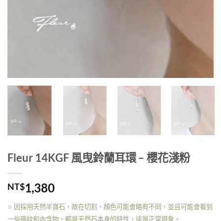
Fleur 14KGF 風曳鈴蘭耳環 – 櫻花淺粉
1,380
NT$
因採用天然半寶石，故在切割、顏色可能會略有不同，並且可能會看到
※
一些礦紋和內含物，都是天然石本身的特性，這是正常現象。